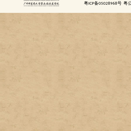
粤ICP备05028968号
粤公