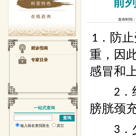
前
科室特色
在线咨询
发布时间：201
．防止
1
就诊指南
重，因
专家目录
感冒和
．
2
膀胱颈
一站式查询
．
3
输入病名查找医生
其它