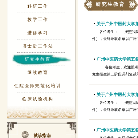
研究生教育
科研工作
教学工作
•
关于广州中医药大学第
各位考生： 按照我院
进修学习
件），最终录取名单以广州中医药大
博士后工作站
研究生教育
•
广州中医药大学第五临
各位考生，欢迎报考广
继续教育
究生招生第二阶段调剂复试
住院医师规范化培训
•
关于广州中医药大学第
临床试验机构
各位考生： 按照我院
件），最终录取名单以广州中
•
广州中医药大学第五临
就诊指南