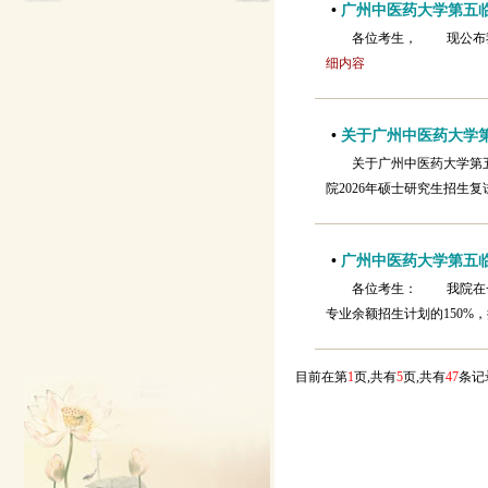
•
广州中医药大学第五临
各位考生， 现公布
细内容
•
关于广州中医药大学第
关于广州中医药大学第
院2026年硕士研究生招生
•
广州中医药大学第五临
各位考生： 我院在一
专业余额招生计划的150%
目前在第
1
页,共有
5
页,共有
47
条