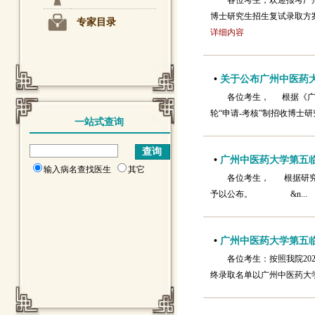
各位考生，欢迎报考广
博士研究生招生复试录取方案》
专家目录
详细内容
•
关于公布广州中医药大学
各位考生， 根据《广州
轮“申请-考核”制招收博士
一站式查询
•
广州中医药大学第五临
输入病名查找医生
其它
各位考生， 根据研究
予以公布。 &n..
•
广州中医药大学第五临
各位考生：按照我院2
终录取名单以广州中医药大学