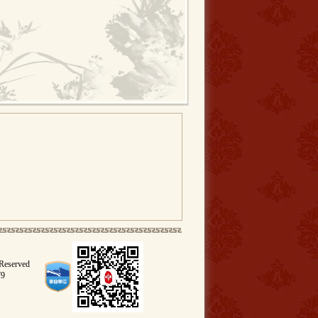
 Reserved
79