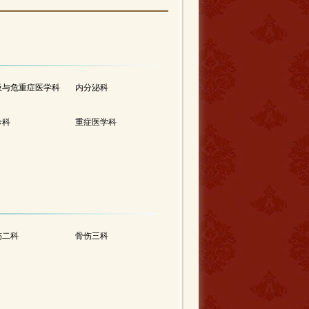
吸与危重症医学科
内分泌科
诊科
重症医学科
伤二科
骨伤三科