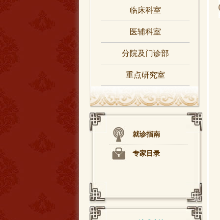
临床科室
医辅科室
分院及门诊部
重点研究室
就诊指南
专家目录