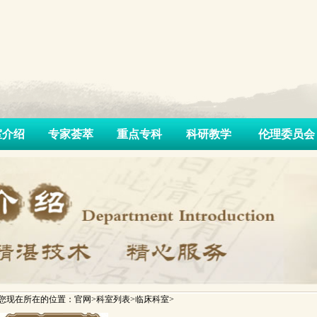
室介绍
专家荟萃
重点专科
科研教学
伦理委员会
您现在所在的位置：官网>科室列表>临床科室>