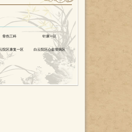
骨伤三科
针康一区
云院区康复一区
白云院区心血管病区