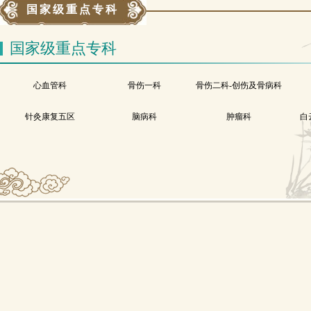
国家级重点专科
国家级重点专科
心血管科
骨伤一科
骨伤二科-创伤及骨病科
针灸康复五区
脑病科
肿瘤科
白