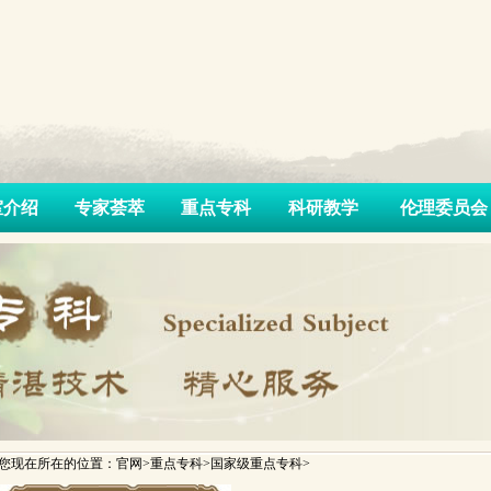
室介绍
专家荟萃
重点专科
科研教学
伦理委员会
您现在所在的位置：官网>重点专科>国家级重点专科>