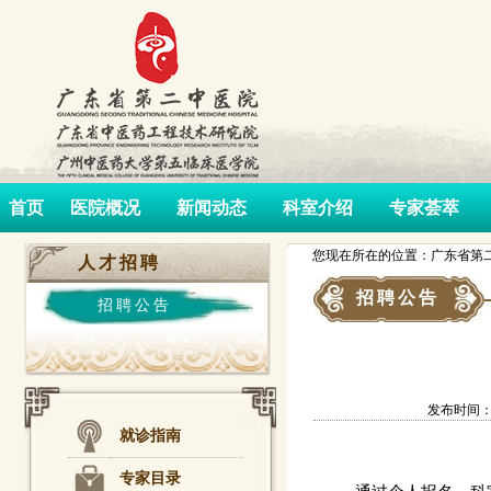
首页
医院概况
新闻动态
科室介绍
专家荟萃
您现在所在的位置：广东省第二
人才招聘
招聘公告
招聘公告
发布时间：202
就诊指南
专家目录