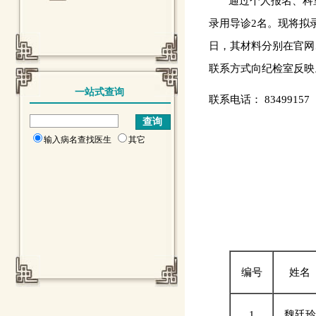
通过个人报名、科室
录用导诊2名。现将拟录
日，其材料分别在官网
联系方式向纪检室反映
一站式查询
联系电话： 83499157
输入病名查找医生
其它
编号
姓名
1
魏廷玲