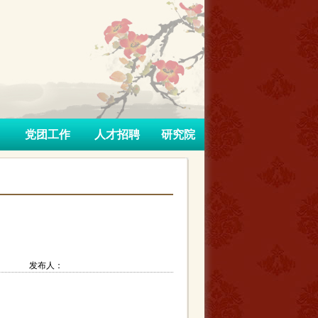
党团工作
人才招聘
研究院
：
发布人：