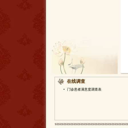
在线调查
•
门诊患者满意度调查表