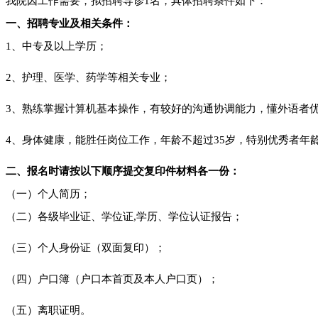
我院因工作需要，拟招聘导诊1名，具体招聘条件如下：
一、招聘专业及相关条件：
1、中专及以上学历；
2、护理、医学、药学等相关专业；
3、熟练掌握计算机基本操作，有较好的沟通协调能力，懂外语者
4、身体健康，能胜任岗位工作，年龄不超过35岁，特别优秀者年
二、报名时请按以下顺序提交复印件材料各一份：
（一）个人简历；
（二）各级毕业证、学位证,学历、学位认证报告；
（三）个人身份证（双面复印）；
（四）户口簿（户口本首页及本人户口页）；
（五）离职证明。