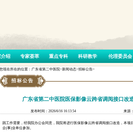
室介绍
专家荟萃
重点专科
科研教学
伦理委员会
您现在所在的位置：广东省第二中医院>新闻动态>招标公告>
招标公告
广东省第二中医院医保影像云跨省调阅接口改
发布时间：2026/6/16 16:13:54
来源
因工作需要，经我院办公会同意，我院将进行医保影像云跨省调阅接口改造，本项
企(事)业单位参加。