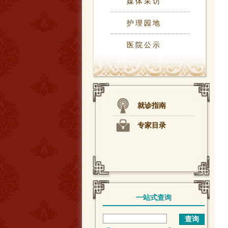
媒体采访
护理园地
医院公示
就诊指南
专家目录
一站式查询