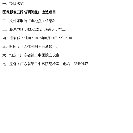
一、项目名称
医保影像云跨省调阅接口改造项目
二、文件领取与咨询地点：信息科
三、联系电话：83583212 联系人：范工
四、报名截止时间：2026年6月23日下午 5:30
五、时间：（具体时间另行通知）。
六、地点：广东省第二中医院会议室
七、监督：广东省第二中医院纪检室 电话：83499157