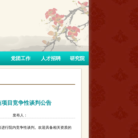
党团工作
人才招聘
研究院
造项目竞争性谈判公告
：
发布人：
目进行院内竞争性谈判。欢迎具备相关资质的