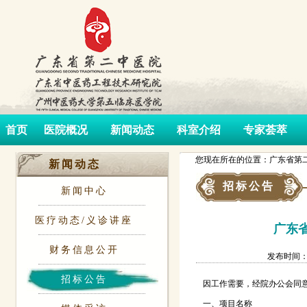
首页
医院概况
新闻动态
科室介绍
专家荟萃
您现在所在的位置：广东省第二
新闻动态
招标公告
新闻中心
医疗动态/义诊讲座
广东
财务信息公开
发布时间：202
招标公告
因工作需要，经院办公会同意
一、项目名称