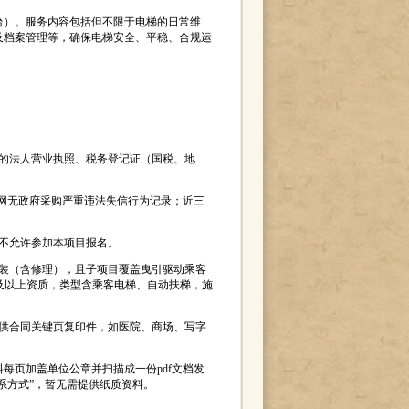
8台）。服务内容包括但不限于电梯的日常维
及档案管理等，确保电梯安全、平稳、合规运
效的法人营业执照、税务登记证（国税、地
购网无政府采购严重违法失信行为记录；近三
，不允许参加本项目报名。
安装（含修理），且子项目覆盖曳引驱动乘客
及以上资质，类型含乘客电梯、自动扶梯，施
提供合同关键页复印件，如医院、商场、写字
料每页加盖单位公章并扫描成一份pdf文档发
人及联系方式”，暂无需提供纸质资料。