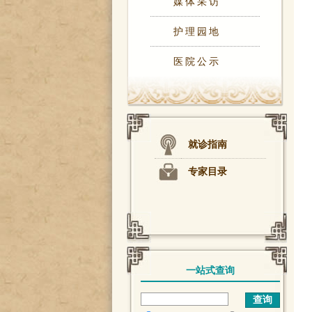
媒体采访
护理园地
医院公示
就诊指南
专家目录
一站式查询