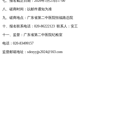
七、报名截止日期：2026年5月25日17:00
八、磋商时间：以邮件通知为准
九、磋商地点：广东省第二中医院恒福路总院
十、报名联系电话：020-86222123 联系人：安工
十一、监督：广东省第二中医院纪检室
电话：020-83499157
监督邮箱地址：
sdezyyjjs2024@163.com