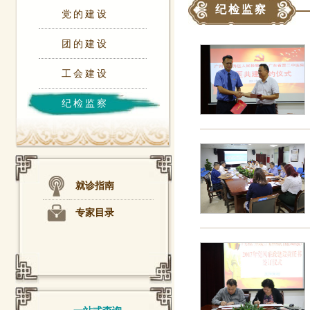
纪检监察
党的建设
团的建设
工会建设
纪检监察
就诊指南
专家目录