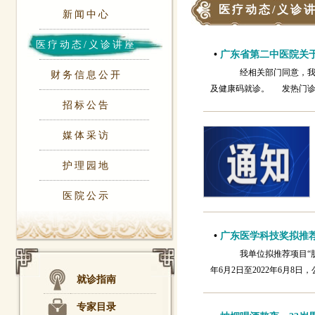
医疗动态/义诊
新闻中心
医疗动态/义诊讲座
•
广东省第二中医院关
经相关部门同意，我院
财务信息公开
及健康码就诊。 发热门诊
招标公告
媒体采访
护理园地
医院公示
•
广东医学科技奖拟推
我单位拟推荐项目“肌
年6月2日至2022年6月8
就诊指南
专家目录