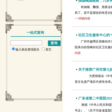
•
抽烟喝酒熬夜，23岁
有抽烟、酗酒、熬夜这
风了。若不是朋友的有意识的
>>详细内容
一站式查询
•
社区卫生服务中心的“007
广州市越秀区登峰街作为
院承办的登峰街社区卫生服
输入病名查找医生
其它
内容
•
关于推荐广州市第七
为贯彻落实《中华人
质文化遗产项目代表性传承
•
广东省第二中医院20
根据《中华人民共和国预
号文）、《关于印发省直部门下