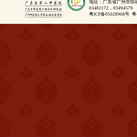
地址：广东省广州市恒福路
83482172，83494579
粤ICP备05028968号
粤