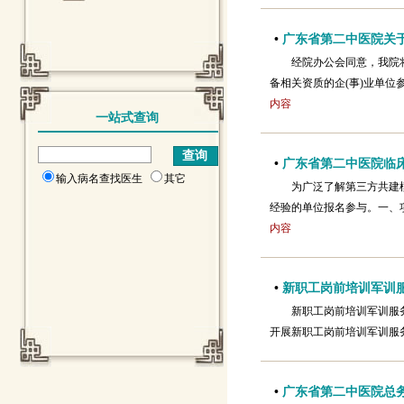
•
广东省第二中医院关于
经院办公会同意，我院
备相关资质的企(事)业单
内容
一站式查询
•
广东省第二中医院临
输入病名查找医生
其它
为广泛了解第三方共建
经验的单位报名参与。一、项
内容
•
新职工岗前培训军训
新职工岗前培训军训服
开展新职工岗前培训军训服
•
广东省第二中医院总