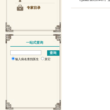
UploadFiles/20
专家目录
一站式查询
输入病名查找医生
其它