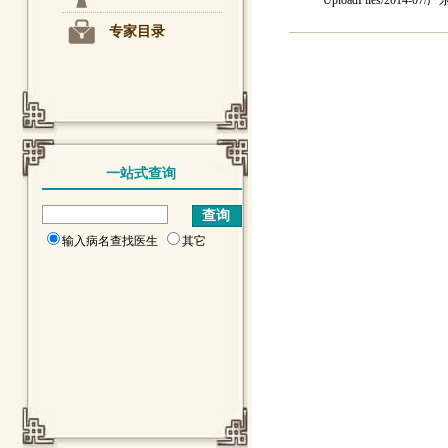
UploadFiles/20
专家目录
一站式查询
输入病名查找医生
其它