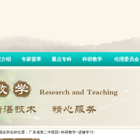
室介绍
专家荟萃
重点专科
科研教学
伦理委员会
现在所在的位置：广东省第二中医院>科研教学>进修学习>