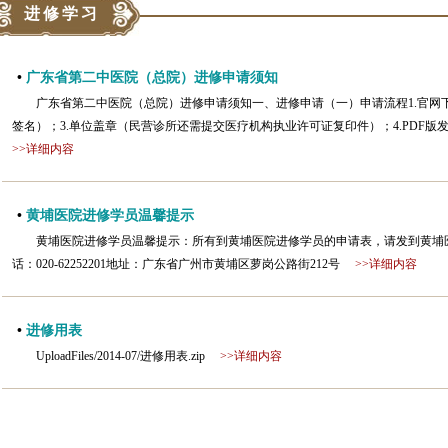
进修学习
•
广东省第二中医院（总院）进修申请须知
广东省第二中医院（总院）进修申请须知一、进修申请（一）申请流程1.官网
签名）；3.单位盖章（民营诊所还需提交医疗机构执业许可证复印件）；4.PDF版发送至se
>>详细内容
•
黄埔医院进修学员温馨提示
黄埔医院进修学员温馨提示：所有到黄埔医院进修学员的申请表，请发到黄埔医院医教办
话：020-62252201地址：广东省广州市黄埔区萝岗公路街212号
>>详细内容
•
进修用表
UploadFiles/2014-07/进修用表.zip
>>详细内容