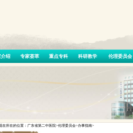
室介绍
专家荟萃
重点专科
科研教学
伦理委员会
现在所在的位置：广东省第二中医院>伦理委员会>办事指南>