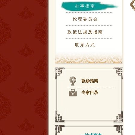
办事指南
伦理委员会
政策法规及指南
联系方式
就诊指南
专家目录