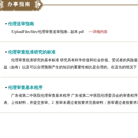
办事指南
•
伦理送审指南
/UploadFiles/files/伦理审查送审指南 - 副本.pdf
>>详细内容
•
伦理审查批准研究的标准
伦理审查批准研究的基本标准 研究具有科学价值和社会价值。受试者的风险
益（如有）以及可以合理预期产生的知识的重要性相比是合理的。在适当的情况下，
•
伦理审查基本程序
广东省第二中医院伦理审查基本程序 广东省第二中医院伦理委员会的审查程序如
表、上传材料，并提交形审。2. 形审未通过者按要求完善材料；形审通过者按要求