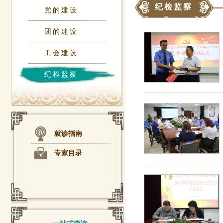
纪检监察
党的建设
团的建设
工会建设
纪检监察
就诊指南
专家目录