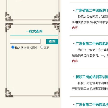
•
广东省第二中医院关于
经院办公会同意，我院
备相关资质的企(事)业单
内容
一站式查询
•
广东省第二中医院临
输入病名查找医生
其它
为广泛了解第三方共建
经验的单位报名参与。一、项
内容
•
新职工岗前培训军训
新职工岗前培训军训服
开展新职工岗前培训军训服
•
广东省第二中医院总