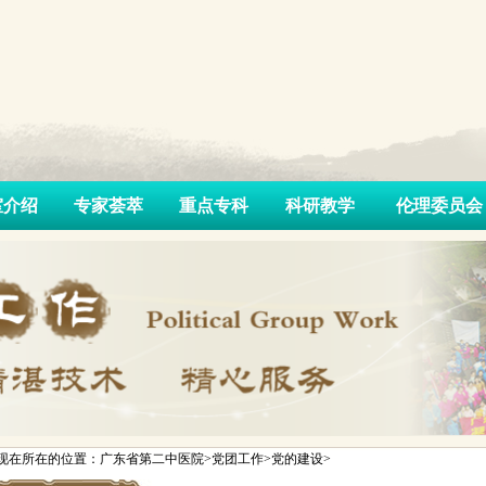
室介绍
专家荟萃
重点专科
科研教学
伦理委员会
现在所在的位置：广东省第二中医院>党团工作>党的建设>