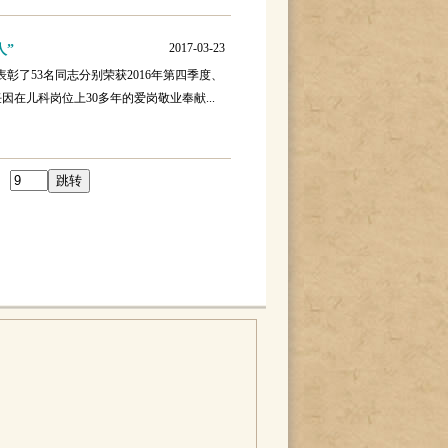
2017-03-23
人”
53名同志分别荣获2016年第四季度、
任因在儿科岗位上30多年的爱岗敬业奉献...