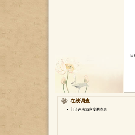
目
在线调查
•
门诊患者满意度调查表