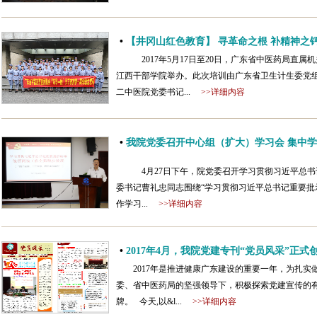
•
【井冈山红色教育】 寻革命之根 补精神之
2017年5月17日至20日，广东省中医药局直属
江西干部学院举办。此次培训由广东省卫生计生委党
二中医院党委书记...
>>详细内容
•
我院党委召开中心组（扩大）学习会 集中
4月27日下午，院党委召开学习贯彻习近平总
委书记曹礼忠同志围绕“学习贯彻习近平总书记重要批
作学习...
>>详细内容
•
2017年4月，我院党建专刊“党员风采”正式
2017年是推进健康广东建设的重要一年，为扎
委、省中医药局的坚强领导下，积极探索党建宣传的有
牌。 今天,以&l...
>>详细内容