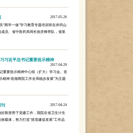
2017-05-26
钙
机关“两学一做”学习教育专题培训班在井冈山
组成员、省中医药局局长徐庆锋带队，省第
学习习近平总书记重要批示精神
2017-04-29
书记重要批示精神中心组（扩大）学习会。党
示精神 统领两院工作全局稳步发展”为主题
2017-04-24
创刊
实做好新形势下党建工作，我院在省卫生计生
效载体，努力打造“抓党建促发展”工作品