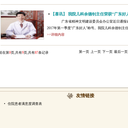
•
【喜讯】 我院儿科余德钊主任荣获“广东好
广东省精神文明建设委员会办公室近日通报表彰了
2017年第一季度“广东好人”称号。我院儿科余德钊主
>>详细内容
第一页
上一页
下一页
最后一页
前在第
9
页,共有
9
页,共有
87
条记录
友情链接
•
住院患者满意度调查表