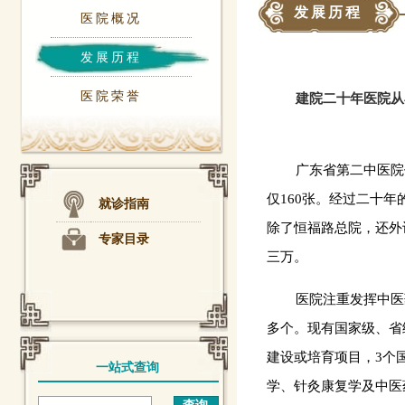
发展历程
医院概况
发展历程
医院荣誉
建院二十年医院从
广东省第二中医院
仅160张。经过二十
就诊指南
除了恒福路总院，还外
专家目录
三万。
医院注重发挥中医
多个。现有国家级、省
建设或培育项目，3个
一站式查询
学、针灸康复学及中医