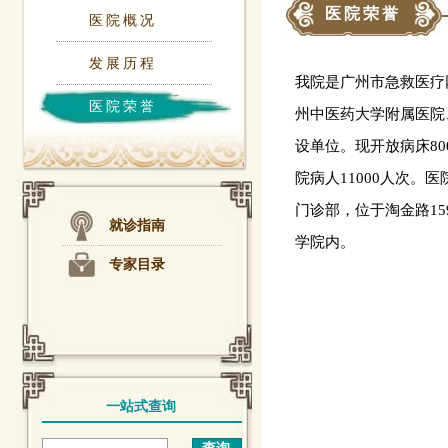
医院荣誉
医院概况
发展历程
我院是广州市急救医疗
医院荣誉
州中医药大学附属医院
设单位。现开放病床800
院病人11000人次。
门诊部，位于淘金路15
就诊指南
学院内。
专家目录
一站式查询