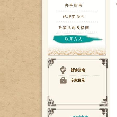
办事指南
伦理委员会
政策法规及指南
联系方式
就诊指南
专家目录