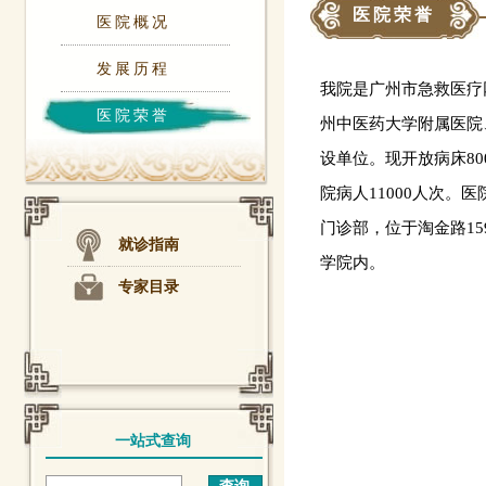
医院荣誉
医院概况
发展历程
我院是广州市急救医疗
医院荣誉
州中医药大学附属医院
设单位。现开放病床800
院病人11000人次。
门诊部，位于淘金路15
就诊指南
学院内。
专家目录
一站式查询