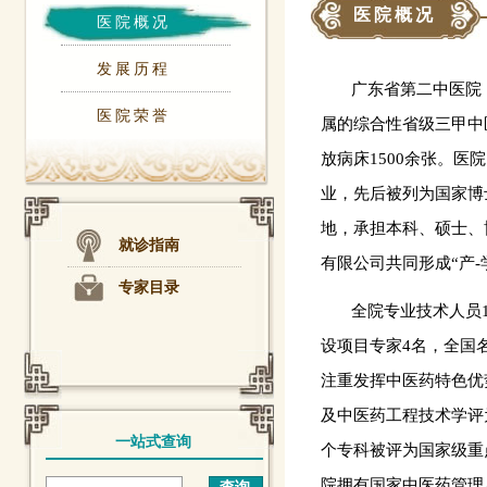
医院概况
医院概况
发展历程
广东省第二中医院（
医院荣誉
属的综合性省级三甲中
放病床1500余张。
业，先后被列为国家博
地，承担本科、硕士、
就诊指南
有限公司共同形成“产-
专家目录
全院专业技术人员15
设项目专家4名，全国
注重发挥中医药特色优
及中医药工程技术学评
一站式查询
个专科被评为国家级重
院拥有国家中医药管理