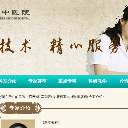
科室介绍
专家荟萃
重点专科
科研教学
伦
您现在所在的位置：官网>科室列表>临床科室>内科>脑病科>专家介绍>
专家介绍
【基本资料】