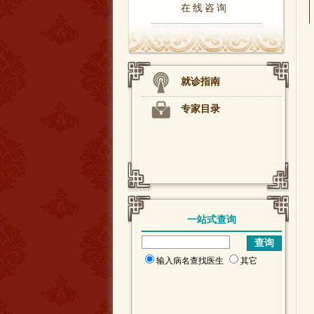
在线咨询
就诊指南
专家目录
一站式查询
输入病名查找医生
其它