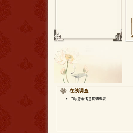
在线调查
•
门诊患者满意度调查表