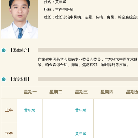
姓名：黄年斌
职称：主任中医师
擅长：擅长诊治中风病、眩晕、头痛、痴呆、帕金森综合
【医生简介】
广东省中医药学会脑病专业委员会委员，广东省名中医学术继
呆、帕金森综合症、癫痫、焦虑抑郁、睡眠障碍等疾病。
【出诊安排】
星期一
星期二
星期三
星期四
星期
上午
黄年斌
黄年斌
下午
黄年斌