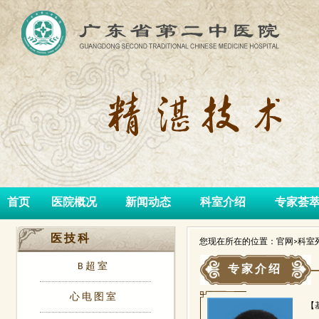
首页
医院概况
新闻动态
科室介绍
专家荟
医技科
您现在所在的位置：官网>科室列
B超室
专家介绍
心电图室
【