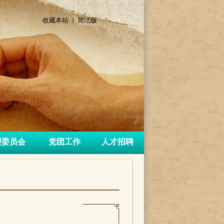
收藏本站 |
简洁版
理委员会
党团工作
人才招聘