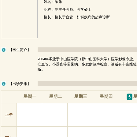
姓名：陈乐
职称：副主任医师、医学硕士
擅长：擅长于血管、妇科疾病的超声诊断
【医生简介】
2004年毕业于中山医学院（原中山医科大学）医学影像专业
心血管、小器官等常见病、多发病超声检查、诊断有丰富经验
断。
【出诊安排】
星期一
星期二
星期三
星期四
星
上午