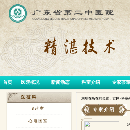
首页
医院概况
新闻动态
科室介绍
专家荟
医技科
您现在所在的位置：官网>科室列
B超室
专家介绍
心电图室
【