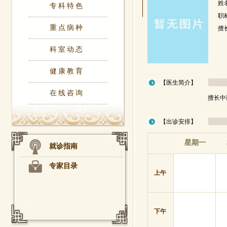
姓
专科特色
职
重点病种
擅
科室动态
健康教育
【医生简介】
在线咨询
擅长中
【出诊安排】
星期一
就诊指南
专家目录
上午
下午