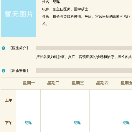
姓名：纪珮
职称：副主任医师、医学硕士
擅长：擅长各类妇科肿瘤、炎症、宫颈疾病的诊断和治疗
术。
【医生简介】
擅长各类妇科肿瘤、炎症、宫颈疾病的诊断和治疗，擅长各类
【出诊安排】
星期一
星期二
星期三
星期四
星期
上午
下午
纪珮
纪珮
纪珮