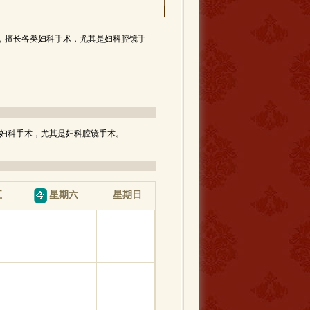
，擅长各类妇科手术，尤其是妇科腔镜手
妇科手术，尤其是妇科腔镜手术。
五
星期日
星期六