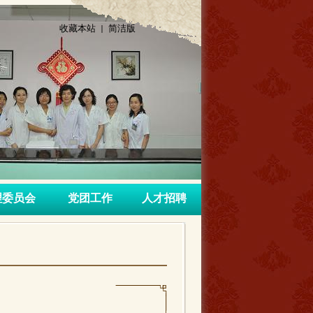
收藏本站 |
简洁版
理委员会
党团工作
人才招聘