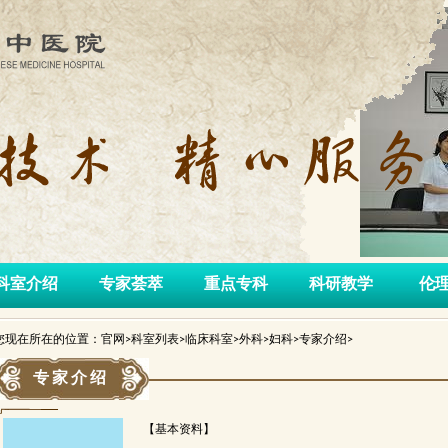
科室介绍
专家荟萃
重点专科
科研教学
伦
您现在所在的位置：官网>科室列表>临床科室>外科>妇科>专家介绍>
专家介绍
【基本资料】