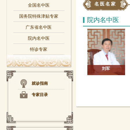
名医名家
全国名中医
国务院特殊津贴专家
院内名中医
广东省名中医
院内名中医
特诊专家
刘军
就诊指南
专家目录